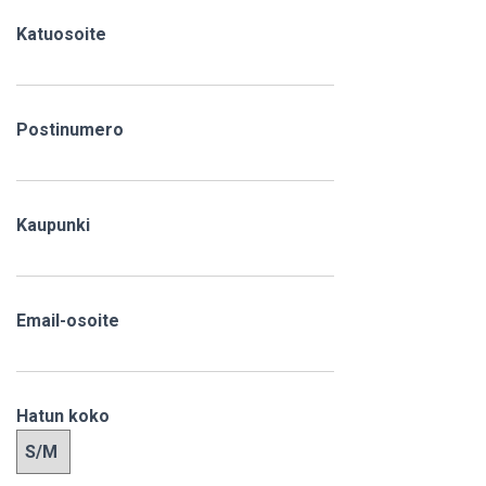
Katuosoite
Postinumero
Kaupunki
Email-osoite
Hatun koko