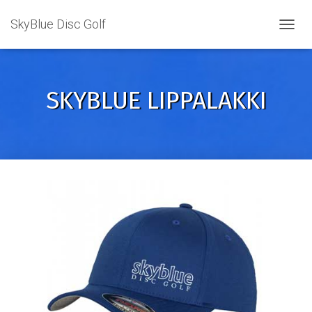
SkyBlue Disc Golf
TOGGL
SKYBLUE LIPPALAKKI