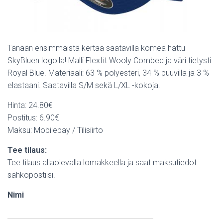
Tänään ensimmäistä kertaa saatavilla komea hattu
SkyBluen logolla! Malli Flexfit Wooly Combed ja väri tietysti
Royal Blue. Materiaali: 63 % polyesteri, 34 % puuvilla ja 3 %
elastaani. Saatavilla S/M sekä L/XL -kokoja.
Hinta: 24.80€
Postitus: 6.90€
Maksu: Mobilepay / Tilisiirto
Tee tilaus:
Tee tilaus allaolevalla lomakkeella ja saat maksutiedot
sähköpostiisi.
Nimi